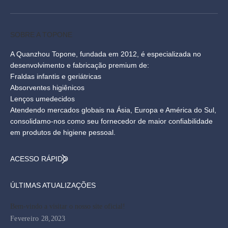
SOBRE A TOPONE​​​​​​​
A Quanzhou Topone, fundada em 2012, é especializada no
‌desenvolvimento e fabricação premium de:‌
Fraldas infantis e geriátricas
Absorventes higiênicos
Lenços umedecidos
Atendendo mercados globais na Ásia, Europa e América do Sul,
consolidamo-nos como seu ‌fornecedor de maior confiabilidade
em produtos de higiene pessoal.
ACESSO RÁPIDO​​​​​​​
ÚLTIMAS ATUALIZAÇÕES​​​​​​​
Bem-vindo a visitar o nosso site oficial!
Fevereiro 28,2023